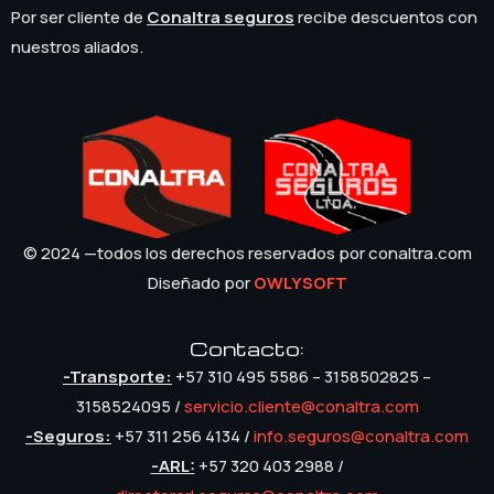
Por ser cliente de
Conaltra seguros
recibe descuentos con
nuestros aliados.
© 2024 —todos los derechos reservados por conaltra.com
Diseñado por
OWLYSOFT
Contacto:
-Transporte:
+57 310 495 5586 – 3158502825 –
3158524095 /
servicio.cliente@conaltra.com
-Seguros:
+57 311 256 4134 /
info.seguros@conaltra.com
-ARL:
+57 320 403 2988 /