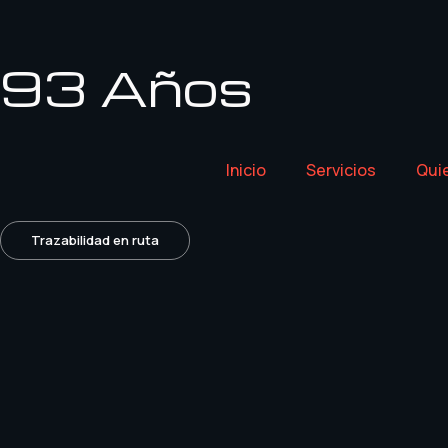
93 Años
Inicio
Servicios
Qui
Trazabilidad en ruta