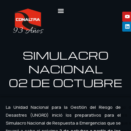
93 Años
SIMULACRO
NACIONAL
02 DE OCTUBRE
La Unidad Nacional para la Gestión del Riesgo de
Desastres (UNGRD) inició los preparativos para el
Simulacro Nacional de Respuesta a Emergencias que se
llevará a cabo el próximo
2 de octubre a partir de las