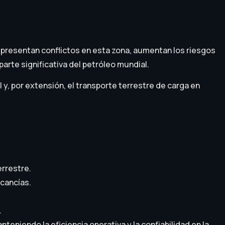
 presentan conflictos en esta zona, aumentan los riesgos
arte significativa del petróleo mundial.
y, por extensión, el transporte terrestre de carga en
errestre.
cancías.
.
iendo la eficiencia operativa y la confiabilidad en la