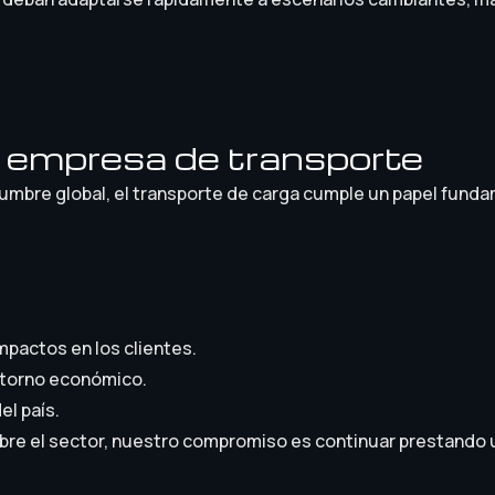
empresa de transporte
mbre global, el transporte de carga cumple un papel fundam
mpactos en los clientes.
entorno económico.
el país.
re el sector, nuestro compromiso es continuar prestando un