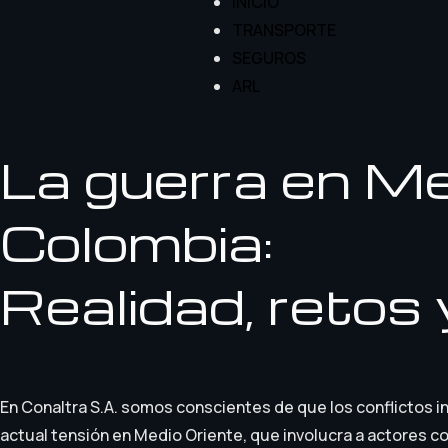
INICIO
TRANSPORTE
SEGUROS
ARL
La guerra en Me
Colombia:
Realidad, retos
En Conaltra S.A. somos conscientes de que los conflictos i
actual tensión en Medio Oriente, que involucra a actores c