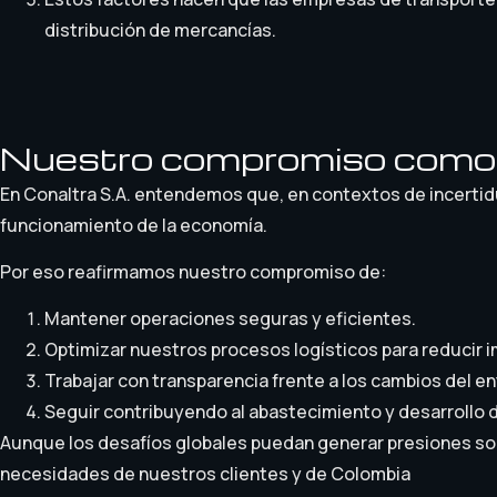
distribución de mercancías.
Nuestro compromiso como 
En Conaltra S.A. entendemos que, en contextos de incertidu
funcionamiento de la economía.
Por eso reafirmamos nuestro compromiso de:
Mantener operaciones seguras y eficientes.
Optimizar nuestros procesos logísticos para reducir i
Trabajar con transparencia frente a los cambios del 
Seguir contribuyendo al abastecimiento y desarrollo d
Aunque los desafíos globales puedan generar presiones sob
necesidades de nuestros clientes y de Colombia