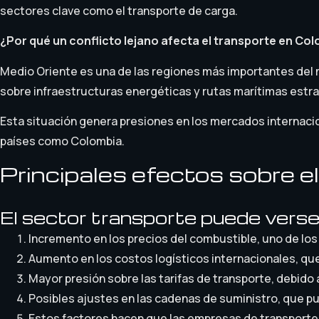
sectores clave como el transporte de carga.
¿Por qué un conflicto lejano afecta el transporte en Co
Medio Oriente es una de las regiones más importantes del 
sobre infraestructuras energéticas y rutas marítimas estra
Esta situación genera presiones en los mercados internacio
países como Colombia.
Principales efectos sobre e
El sector transporte puede verse
Incremento en los precios del combustible, uno de los 
Aumento en los costos logísticos internacionales, qu
Mayor presión sobre las tarifas de transporte, debido
Posibles ajustes en las cadenas de suministro, que pu
Estos factores hacen que las empresas de transporte 