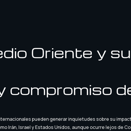
dio Oriente y s
 y compromiso d
nternacionales pueden generar inquietudes sobre su impacto 
omo Irán, Israel y Estados Unidos, aunque ocurre lejos de C