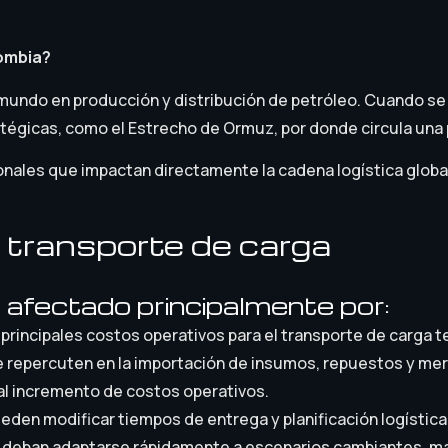
lombia?
mundo en producción y distribución de petróleo. Cuando se
tégicas, como el Estrecho de Ormuz, por donde circula una p
nales que impactan directamente la cadena logística global 
l transporte de carga
 afectado principalmente por:
principales costos operativos para el transporte de carga t
e repercuten en la importación de insumos, repuestos y mer
 al incremento de costos operativos.
eden modificar tiempos de entrega y planificación logística
deban adaptarse rápidamente a escenarios cambiantes, manten