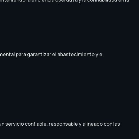
ental para garantizar el abastecimiento y el
 servicio confiable, responsable y alineado con las