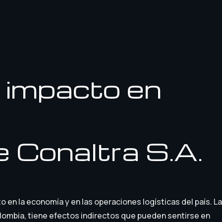
u impacto en
e Conaltra S.A.
en la economía y en las operaciones logísticas del país. La
olombia, tiene efectos indirectos que pueden sentirse en